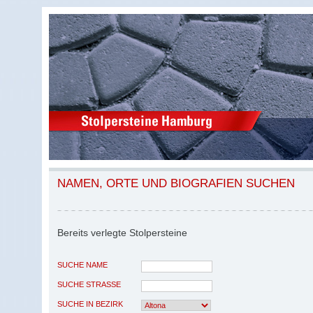
NAMEN, ORTE UND BIOGRAFIEN SUCHEN
Bereits verlegte Stolpersteine
SUCHE NAME
SUCHE STRASSE
SUCHE IN BEZIRK