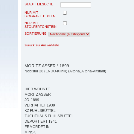
STADTTEILSUCHE
NUR MIT
BIOGRAFIETEXTEN
NUR MIT
STOLPERTONSTEIN
SORTIERUNG
zurück zur Auswahlliste
MORITZ ASSER * 1899
Nobistor 28 (ENDO-Klinik) (Altona, Altona-Altstadt)
HIER WOHNTE
MORITZ ASSER
JG. 1899
VERHAFTET 1939
KZ FUHLSBÜTTEL
ZUCHTHAUS FUHLSBÜTTEL
DEPORTIERT 1941
ERMORDET IN
MINSK