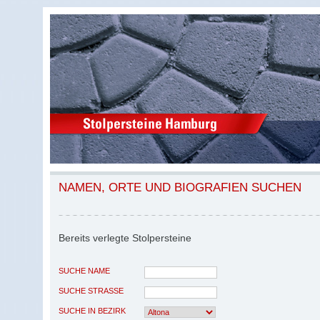
NAMEN, ORTE UND BIOGRAFIEN SUCHEN
Bereits verlegte Stolpersteine
SUCHE NAME
SUCHE STRASSE
SUCHE IN BEZIRK