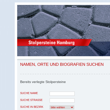
NAMEN, ORTE UND BIOGRAFIEN SUCHEN
Bereits verlegte Stolpersteine
SUCHE NAME
SUCHE STRASSE
SUCHE IN BEZIRK