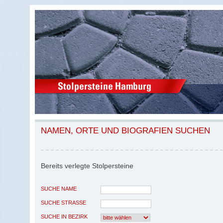
NAMEN, ORTE UND BIOGRAFIEN SUCHEN
Bereits verlegte Stolpersteine
SUCHE NAME
SUCHE STRASSE
SUCHE IN BEZIRK