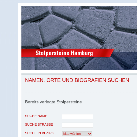
NAMEN, ORTE UND BIOGRAFIEN SUCHEN
Bereits verlegte Stolpersteine
SUCHE NAME
SUCHE STRASSE
SUCHE IN BEZIRK