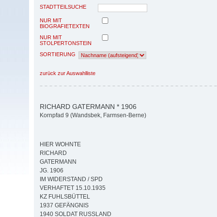
STADTTEILSUCHE
NUR MIT
BIOGRAFIETEXTEN
NUR MIT
STOLPERTONSTEIN
SORTIERUNG
zurück zur Auswahlliste
RICHARD GATERMANN * 1906
Kornpfad 9 (Wandsbek, Farmsen-Berne)
HIER WOHNTE
RICHARD
GATERMANN
JG. 1906
IM WIDERSTAND / SPD
VERHAFTET 15.10.1935
KZ FUHLSBÜTTEL
1937 GEFÄNGNIS
1940 SOLDAT RUSSLAND