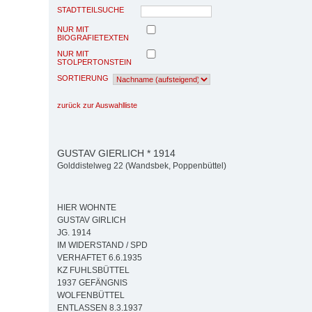
STADTTEILSUCHE
NUR MIT
BIOGRAFIETEXTEN
NUR MIT
STOLPERTONSTEIN
SORTIERUNG
zurück zur Auswahlliste
GUSTAV GIERLICH * 1914
Golddistelweg 22 (Wandsbek, Poppenbüttel)
HIER WOHNTE
GUSTAV GIRLICH
JG. 1914
IM WIDERSTAND / SPD
VERHAFTET 6.6.1935
KZ FUHLSBÜTTEL
1937 GEFÄNGNIS
WOLFENBÜTTEL
ENTLASSEN 8.3.1937