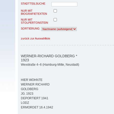
STADTTEILSUCHE
NUR MIT
BIOGRAFIETEXTEN
NUR MIT
STOLPERTONSTEIN
SORTIERUNG
zurück zur Auswahlliste
WERNER-RICHARD GOLDBERG *
1923
Wexstraße 4–6 (Hamburg-Mitte, Neustadt)
HIER WOHNTE
WERNER RICHARD
GOLDBERG
JG. 1923
DEPORTIERT 1941
LODZ
ERMORDET 16.4.1942