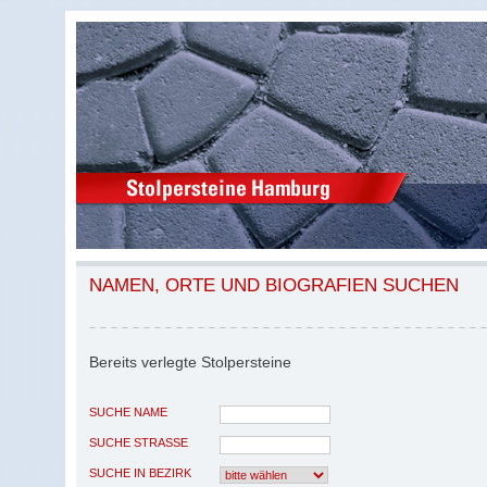
NAMEN, ORTE UND BIOGRAFIEN SUCHEN
Bereits verlegte Stolpersteine
SUCHE NAME
SUCHE STRASSE
SUCHE IN BEZIRK