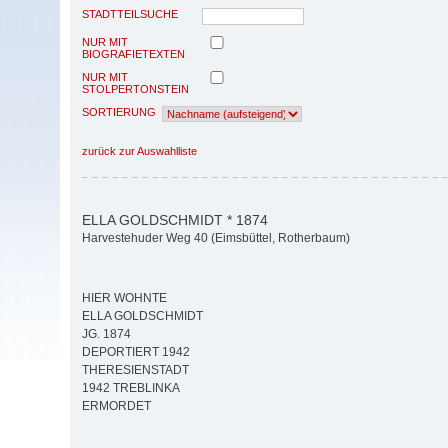
STADTTEILSUCHE
NUR MIT
BIOGRAFIETEXTEN
NUR MIT
STOLPERTONSTEIN
SORTIERUNG
zurück zur Auswahlliste
ELLA GOLDSCHMIDT * 1874
Harvestehuder Weg 40 (Eimsbüttel, Rotherbaum)
HIER WOHNTE
ELLA GOLDSCHMIDT
JG. 1874
DEPORTIERT 1942
THERESIENSTADT
1942 TREBLINKA
ERMORDET