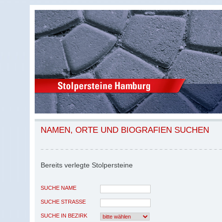
NAMEN, ORTE UND BIOGRAFIEN SUCHEN
Bereits verlegte Stolpersteine
SUCHE NAME
SUCHE STRASSE
SUCHE IN BEZIRK