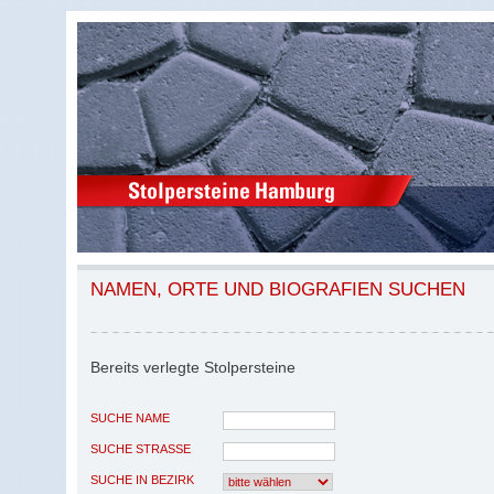
NAMEN, ORTE UND BIOGRAFIEN SUCHEN
Bereits verlegte Stolpersteine
SUCHE NAME
SUCHE STRASSE
SUCHE IN BEZIRK