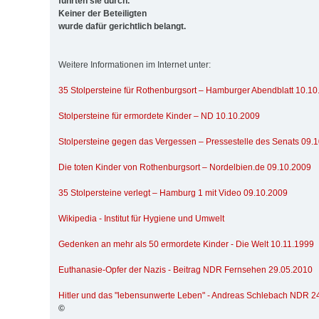
führten sie durch.
Keiner der Beteiligten
wurde dafür gerichtlich belangt.
Weitere Informationen im Internet unter:
35 Stolpersteine für Rothenburgsort – Hamburger Abendblatt 10.1
Stolpersteine für ermordete Kinder – ND 10.10.2009
Stolpersteine gegen das Vergessen – Pressestelle des Senats 09.
Die toten Kinder von Rothenburgsort – Nordelbien.de 09.10.2009
35 Stolpersteine verlegt – Hamburg 1 mit Video 09.10.2009
Wikipedia - Institut für Hygiene und Umwelt
Gedenken an mehr als 50 ermordete Kinder - Die Welt 10.11.1999
Euthanasie-Opfer der Nazis - Beitrag NDR Fernsehen 29.05.2010
Hitler und das "lebensunwerte Leben" - Andreas Schlebach NDR 2
©