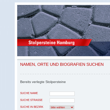
NAMEN, ORTE UND BIOGRAFIEN SUCHEN
Bereits verlegte Stolpersteine
SUCHE NAME
SUCHE STRASSE
SUCHE IN BEZIRK