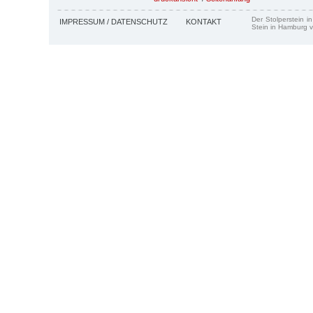
Der Stolperstein i
IMPRESSUM / DATENSCHUTZ
KONTAKT
Stein in Hamburg v