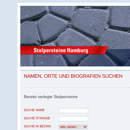
NAMEN, ORTE UND BIOGRAFIEN SUCHEN
Bereits verlegte Stolpersteine
SUCHE NAME
SUCHE STRASSE
SUCHE IN BEZIRK