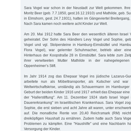
Sara Vogel war schon in der Neustadt zur Welt gekommen. Ihre 
Moritz Beer (geb. 7.7.1850, gest.16.12.1910) und Mathilde, geb. 
in Elmshorn, gest. 24.7.1931), hatten im Gängeviertel Breitergang,
Nach Sara kamen noch weitere acht Kinder zur Welt.
Am 20. Mai 1912 hatte Sara Beer den wesentlich älteren Israel 
geheiratet. Der Sohn des Händlers Levy Vogel und Sophie, geb
Vogel und vgl. Stolpersteine in Hamburg-Eimsbüttel und Hambu
Flora Vogel), war gelernter Schuhmacher, betrieb aber ei
Hinterhaus der Koopstraße 28 in Eimsbüttel. Sara lebte zum Zeit
ihrer verwitweten Mutter Mathilde in der nahegelegenen 
Oppenheimer’s Stift.
Im Jahr 1914 zog das Ehepaar Vogel ins jüdische Lazarus-Gumpe
arbeitete nun als Möbeltransporter, als Kutscher und war
Weltwirtschaftskrise, unständig als Schauermann im Hamburger 
Geburt der beiden Kinder 1916 und 1917 erhielt das Ehepaar eine 
der "Hallerstiftung". Am 11. Dezember 1924 starb Israel Vogel
Dauererkrankung" im Israelitischen Krankenhaus. Sara Vogel zog
Sophie, die erst sieben und acht Jahre alt waren, unter erschwer
auf. Die monatliche Rente von 20,40 Reichsmark (RM) reich
dreiköpfigen Haushalt zu ernähren. Zudem hatte auch Sara Voge
Problemen zu kämpfen. Eine "Haushilfe" und eine Nachbarin hal
Versorgung der Kinder.