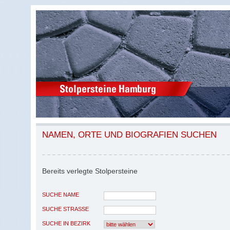
NAMEN, ORTE UND BIOGRAFIEN SUCHEN
Bereits verlegte Stolpersteine
SUCHE NAME
SUCHE STRASSE
SUCHE IN BEZIRK