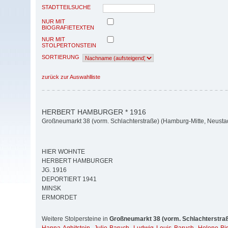
STADTTEILSUCHE
NUR MIT
BIOGRAFIETEXTEN
NUR MIT
STOLPERTONSTEIN
SORTIERUNG
zurück zur Auswahlliste
HERBERT HAMBURGER * 1916
Großneumarkt 38 (vorm. Schlachterstraße) (Hamburg-Mitte, Neusta
HIER WOHNTE
HERBERT HAMBURGER
JG. 1916
DEPORTIERT 1941
MINSK
ERMORDET
Weitere Stolpersteine in
Großneumarkt 38 (vorm. Schlachterstra