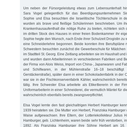
Um neben der Fürsorgeleistung etwas zum Lebensunterhalt hin
Sara Vogel gelegentlich für das Beerdigungsunternehmen Si
Sophie und Elsa besuchten die Israelitische Töchterschule in de
wurden als brave und fleißige Schülerinnen beschrieben. Um ih
Krankenhausaufenthalt die nötige Ruhe zu bieten, richteten sich
im dritten Stock des Hauses in einer freien Bodenkammer ihr eig
Sophie hegte den Wunsch, nach Ende ihrer Schulzeit Drogistin zu 
eine Schneiderlehre begonnen. Beide konnten ihre Berufspläne ni
Schwestern besuchten zunächst die Gewerbeschule für Mädchen i
im Stadtteil St. Georg. Eine Zeitlang arbeiteten sie im Haushalt un
und wurden dann Arbeiterinnen in verschiedenen Fabriken und Be
der Firma von Alois Weiss, Import von China-, Japanwaren und Fab
und Schilfwaren, in der Mühlenstraße 16–18 beschäftigt 
Gerstäckerstraße), später dann in einer Schokoladenfabrik in der
war sie in der Fischkonservenfabrik Kähler, wahrscheinlich bereit
tätig. Ihre Schwester Elsa arbeitete als Etikettiererin in der 
Uniformarbeiterin in einer Schneiderei, die vermutlich Mäntel für d
wahrscheinlich ebenfalls bereits zwangsverpflichtet.
Elsa Vogel lernte den fast gleichaltrigen Herbert Hamburger k
1939 heirateten sie. Die Mutter von Herbert, Franziska Hamburger 
Waise aufgewachsen. Ihre Eltern, der Lotteriekollekteur Juliu
Hamburger, geb. Lichtenheim, waren beide sehr früh verstorben, i
1892. Als Franziska Hamburger ihre Söhne Herbert am 16