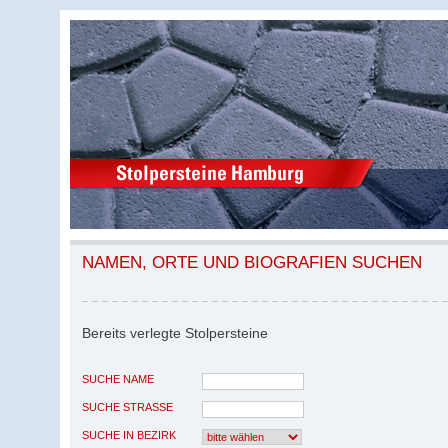
NAMEN, ORTE UND BIOGRAFIEN SUCHEN
Bereits verlegte Stolpersteine
SUCHE NAME
SUCHE STRASSE
SUCHE IN BEZIRK