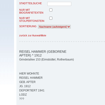
STADTTEILSUCHE
NUR MIT
BIOGRAFIETEXTEN
NUR MIT
STOLPERTONSTEIN
SORTIERUNG
zurück zur Auswahlliste
REISEL HAMMER (GEBORENE
APTER) * 1912
Grindelallee 153 (Eimsbüttel, Rotherbaum)
HIER WOHNTE
REISEL HAMMER
GEB. APTER
JG. 1912
DEPORTIERT 1941
LODZ
???