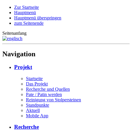
Zur Startseite
Hauptmenü
Hauptmenü überspringen
zum Seitenende
Seitenanfang
Navigation
Projekt
Startseite
Das Projekt
Recherche und Quellen
Pate / Patin werden
Reinigung von Stolpersteinen
Standpunkte
Aktuell
Mobile App
Recherche