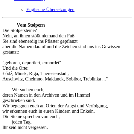
Englische Übersetzungen
Vom Stolpern
Die Stolpersteine?
Nein, an ihnen stößt niemand den Fuß
Sie sind ebenerdig ins Pflaster gepflanzt
aber die Namen darauf und die Zeichen sind uns ins Gewissen
gestanzt:
"geboren, deportiert, ermordet"
Und die Orte:
Łódź, Minsk, Riga, Theresienstadt,
Auschwitz, Chelmno, Majdanek, Sobibor, Treblinka ..."
Wir suchen euch,
deren Namen in den Archiven und im Himmel
geschrieben sind.
Wir begegnen euch an Orten der Angst und Verfolgung,
wir erkennen euch in euren Kindern und Enkeln.
Die Steine sprechen von euch,
jeden Tag.
Ihr seid nicht vergessen.