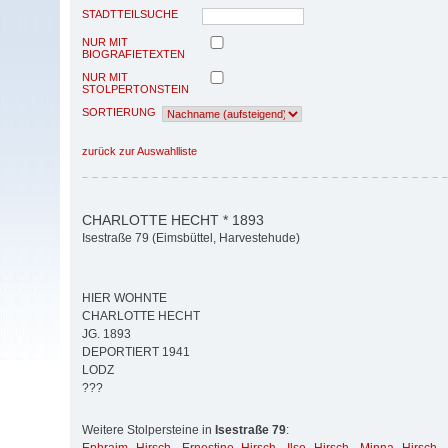
STADTTEILSUCHE
NUR MIT
BIOGRAFIETEXTEN
NUR MIT
STOLPERTONSTEIN
SORTIERUNG
zurück zur Auswahlliste
CHARLOTTE HECHT * 1893
Isestraße 79 (Eimsbüttel, Harvestehude)
HIER WOHNTE
CHARLOTTE HECHT
JG. 1893
DEPORTIERT 1941
LODZ
???
Weitere Stolpersteine in
Isestraße 79
: