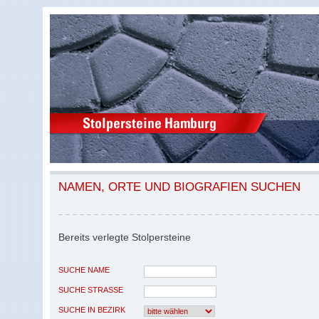
NAMEN, ORTE UND BIOGRAFIEN SUCHEN
Bereits verlegte Stolpersteine
SUCHE NAME
SUCHE STRASSE
SUCHE IN BEZIRK