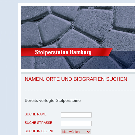
NAMEN, ORTE UND BIOGRAFIEN SUCHEN
Bereits verlegte Stolpersteine
SUCHE NAME
SUCHE STRASSE
SUCHE IN BEZIRK