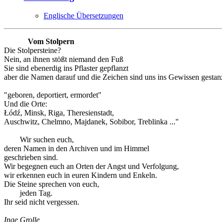
Englische Übersetzungen
Vom Stolpern
Die Stolpersteine?
Nein, an ihnen stößt niemand den Fuß
Sie sind ebenerdig ins Pflaster gepflanzt
aber die Namen darauf und die Zeichen sind uns ins Gewissen gestanz
"geboren, deportiert, ermordet"
Und die Orte:
Łódź, Minsk, Riga, Theresienstadt,
Auschwitz, Chelmno, Majdanek, Sobibor, Treblinka ..."
Wir suchen euch,
deren Namen in den Archiven und im Himmel
geschrieben sind.
Wir begegnen euch an Orten der Angst und Verfolgung,
wir erkennen euch in euren Kindern und Enkeln.
Die Steine sprechen von euch,
jeden Tag.
Ihr seid nicht vergessen.
Inge Grolle