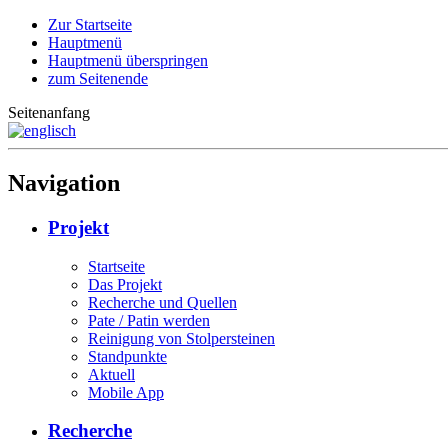
Zur Startseite
Hauptmenü
Hauptmenü überspringen
zum Seitenende
Seitenanfang
Navigation
Projekt
Startseite
Das Projekt
Recherche und Quellen
Pate / Patin werden
Reinigung von Stolpersteinen
Standpunkte
Aktuell
Mobile App
Recherche