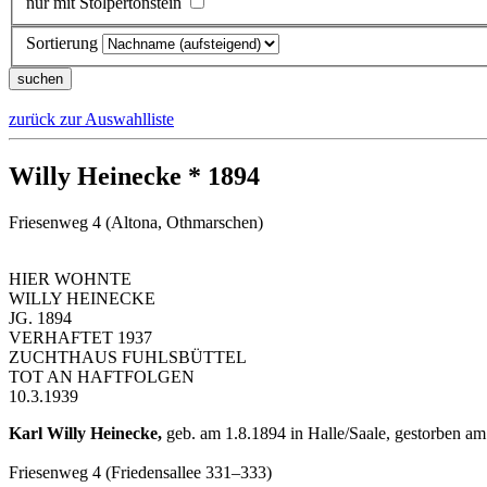
nur mit Stolpertonstein
Sortierung
zurück zur Auswahlliste
Willy Heinecke * 1894
Friesenweg 4 (Altona, Othmarschen)
HIER WOHNTE
WILLY HEINECKE
JG. 1894
VERHAFTET 1937
ZUCHTHAUS FUHLSBÜTTEL
TOT AN HAFTFOLGEN
10.3.1939
Karl Willy Heinecke,
geb. am 1.8.1894 in Halle/Saale, gestorben a
Friesenweg 4 (Friedensallee 331–333)