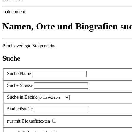
maincontent
Namen, Orte und Biografien su
Bereits verlegte Stolpersteine
Suche
Suche Name
Suche Strasse
Suche in Bezirk
Stadtteilsuche
nur mit Biografietexten