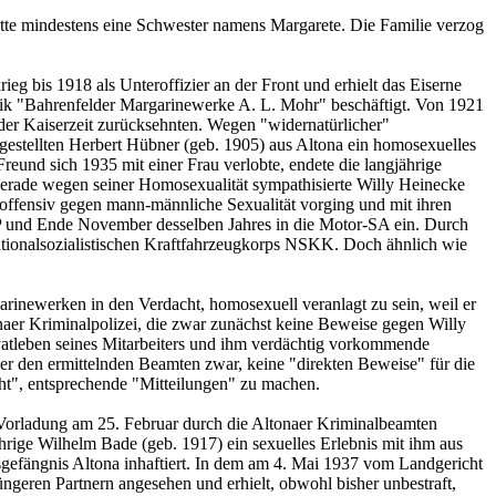
tte mindestens eine Schwester namens Margarete. Die Familie verzog
 bis 1918 als Unteroffizier an der Front und erhielt das Eiserne
fabrik "Bahrenfelder Margarinewerke A. L. Mohr" beschäftigt. Von 1921
der Kaiserzeit zurücksehnten. Wegen "widernatürlicher"
estellten Herbert Hübner (geb. 1905) aus Altona ein homosexuelles
eund sich 1935 mit einer Frau verlobte, endete die langjährige
 gerade wegen seiner Homosexualität sympathisierte Willy Heinecke
offensiv gegen mann-männliche Sexualität vorging und mit ihren
P und Ende November desselben Jahres in die Motor-SA ein. Durch
tionalsozialistischen Kraftfahrzeugkorps NSKK. Doch ähnlich wie
inewerken in den Verdacht, homosexuell veranlagt zu sein, weil er
aer Kriminalpolizei, die zwar zunächst keine Beweise gegen Willy
vatleben seines Mitarbeiters und ihm verdächtig vorkommende
ber den ermittelnden Beamten zwar, keine "direkten Beweise" für die
cht", entsprechende "Mitteilungen" zu machen.
n Vorladung am 25. Februar durch die Altonaer Kriminalbeamten
hrige Wilhelm Bade (geb. 1917) ein sexuelles Erlebnis mit ihm aus
gefängnis Altona inhaftiert. In dem am 4. Mai 1937 vom Landgericht
üngeren Partnern angesehen und erhielt, obwohl bisher unbestraft,