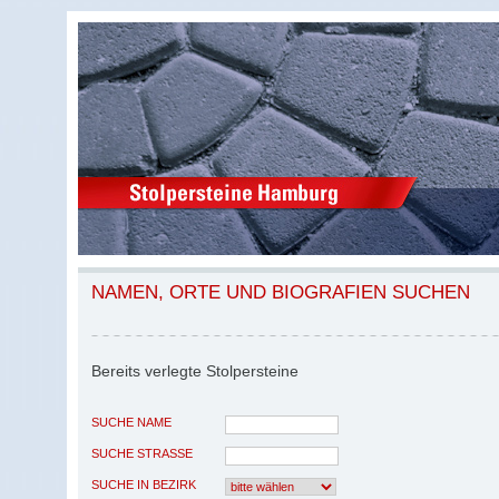
NAMEN, ORTE UND BIOGRAFIEN SUCHEN
Bereits verlegte Stolpersteine
SUCHE NAME
SUCHE STRASSE
SUCHE IN BEZIRK