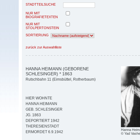
STADTTEILSUCHE
NUR MIT
BIOGRAFIETEXTEN
NUR MIT
STOLPERTONSTEIN
SORTIERUNG
zurück zur Auswahlliste
HANNA HEIMANN (GEBORENE
SCHLESINGER) * 1863
Rutschbahn 11 (Eimsbüttel, Rotherbaum)
HIER WOHNTE
HANNA HEIMANN
GEB. SCHLESINGER
JG. 1863
DEPORTIERT 1942
THERESIENSTADT
Hanna Heim
ERMORDET 6.9.1942
© Yad Vash