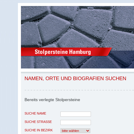
NAMEN, ORTE UND BIOGRAFIEN SUCHEN
Bereits verlegte Stolpersteine
SUCHE NAME
SUCHE STRASSE
SUCHE IN BEZIRK