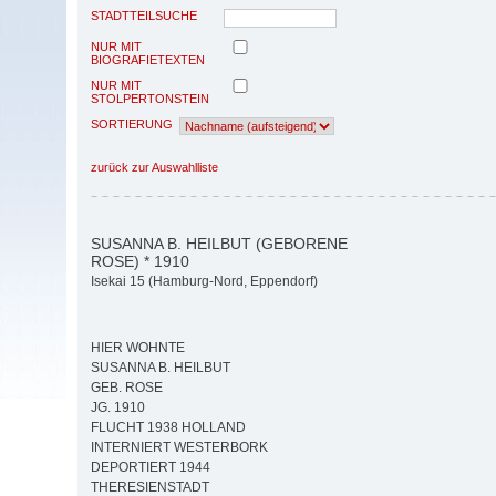
STADTTEILSUCHE
NUR MIT
BIOGRAFIETEXTEN
NUR MIT
STOLPERTONSTEIN
SORTIERUNG
zurück zur Auswahlliste
SUSANNA B. HEILBUT (GEBORENE
ROSE) * 1910
Isekai 15 (Hamburg-Nord, Eppendorf)
HIER WOHNTE
SUSANNA B. HEILBUT
GEB. ROSE
JG. 1910
FLUCHT 1938 HOLLAND
INTERNIERT WESTERBORK
DEPORTIERT 1944
THERESIENSTADT