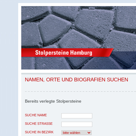
NAMEN, ORTE UND BIOGRAFIEN SUCHEN
Bereits verlegte Stolpersteine
SUCHE NAME
SUCHE STRASSE
SUCHE IN BEZIRK