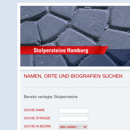
NAMEN, ORTE UND BIOGRAFIEN SUCHEN
Bereits verlegte Stolpersteine
SUCHE NAME
SUCHE STRASSE
SUCHE IN BEZIRK