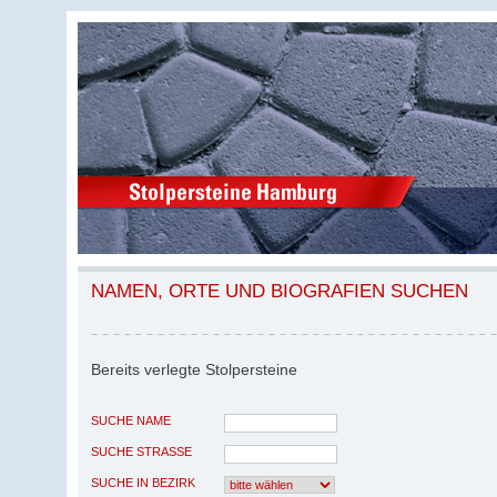
NAMEN, ORTE UND BIOGRAFIEN SUCHEN
Bereits verlegte Stolpersteine
SUCHE NAME
SUCHE STRASSE
SUCHE IN BEZIRK