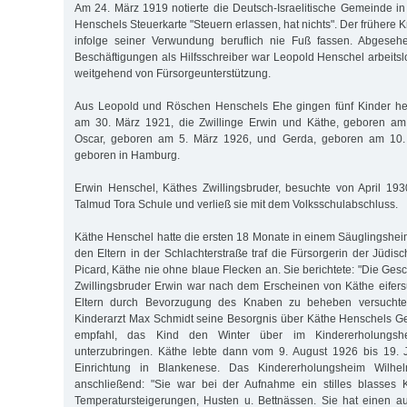
Am 24. März 1919 notierte die Deutsch-Israelitische Gemeinde 
Henschels Steuerkarte "Steuern erlassen, hat nichts". Der frühere 
infolge seiner Verwundung beruflich nie Fuß fassen. Abgeseh
Beschäftigungen als Hilfsschreiber war Leopold Henschel arbeitsl
weitgehend von Fürsorgeunterstützung.
Aus Leopold und Röschen Henschels Ehe gingen fünf Kinder her
am 30. März 1921, die Zwillinge Erwin und Käthe, geboren am
Oscar, geboren am 5. März 1926, und Gerda, geboren am 10.
geboren in Hamburg.
Erwin Henschel, Käthes Zwillingsbruder, besuchte von April 19
Talmud Tora Schule und verließ sie mit dem Volksschulabschluss.
Käthe Henschel hatte die ersten 18 Monate in einem Säuglingsheim
den Eltern in der Schlachterstraße traf die Fürsorgerin der Jüdi
Picard, Käthe nie ohne blaue Flecken an. Sie berichtete: "Die Ges
Zwillingsbruder Erwin war nach dem Erscheinen von Käthe eifersü
Eltern durch Bevorzugung des Knaben zu beheben versuchte
Kinderarzt Max Schmidt seine Besorgnis über Käthe Henschels G
empfahl, das Kind den Winter über im Kindererholungsh
unterzubringen. Käthe lebte dann vom 9. August 1926 bis 19. 
Einrichtung in Blankenese. Das Kindererholungsheim Wilhel
anschließend: "Sie war bei der Aufnahme ein stilles blasses K
Temperatursteigerungen, Husten u. Bettnässen. Sie hat einen a