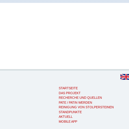
STARTSEITE
DAS PROJEKT
RECHERCHE UND QUELLEN
PATE / PATIN WERDEN
REINIGUNG VON STOLPERSTEINEN
STANDPUNKTE
AKTUELL
MOBILE APP