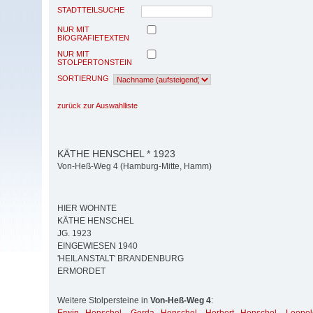
STADTTEILSUCHE
NUR MIT
BIOGRAFIETEXTEN
NUR MIT
STOLPERTONSTEIN
SORTIERUNG
zurück zur Auswahlliste
KÄTHE HENSCHEL * 1923
Von-Heß-Weg 4 (Hamburg-Mitte, Hamm)
HIER WOHNTE
KÄTHE HENSCHEL
JG. 1923
EINGEWIESEN 1940
'HEILANSTALT' BRANDENBURG
ERMORDET
Weitere Stolpersteine in
Von-Heß-Weg 4
: