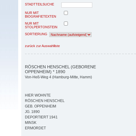
STADTTEILSUCHE
NUR MIT
BIOGRAFIETEXTEN
NUR MIT
STOLPERTONSTEIN
SORTIERUNG
zurück zur Auswahlliste
RÖSCHEN HENSCHEL (GEBORENE
OPPENHEIM) * 1890
Von-Heß-Weg 4 (Hamburg-Mitte, Hamm)
HIER WOHNTE
RÖSCHEN HENSCHEL
GEB. OPPENHEIM
JG. 1890
DEPORTIERT 1941
MINSK
ERMORDET