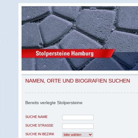
NAMEN, ORTE UND BIOGRAFIEN SUCHEN
Bereits verlegte Stolpersteine
SUCHE NAME
SUCHE STRASSE
SUCHE IN BEZIRK