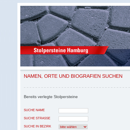
NAMEN, ORTE UND BIOGRAFIEN SUCHEN
Bereits verlegte Stolpersteine
SUCHE NAME
SUCHE STRASSE
SUCHE IN BEZIRK