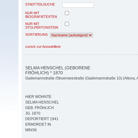
STADTTEILSUCHE
NUR MIT
BIOGRAFIETEXTEN
NUR MIT
STOLPERTONSTEIN
SORTIERUNG
zurück zur Auswahlliste
SELMA HENSCHEL (GEBORENE
FRÖHLICH) * 1870
Gademannstraße /Struenseestraße (Gademannstraße 10) (Altona, Al
HIER WOHNTE
SELMA HENSCHEL
GEB. FRÖHLICH
JG. 1870
DEPORTIERT 1941
ERMORDET IN
MINSK