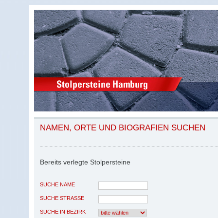
NAMEN, ORTE UND BIOGRAFIEN SUCHEN
Bereits verlegte Stolpersteine
SUCHE NAME
SUCHE STRASSE
SUCHE IN BEZIRK