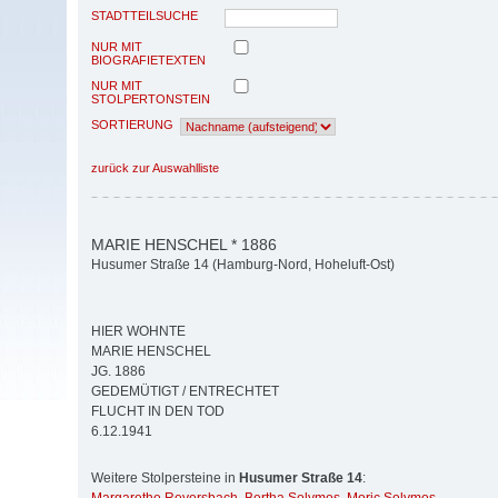
STADTTEILSUCHE
NUR MIT
BIOGRAFIETEXTEN
NUR MIT
STOLPERTONSTEIN
SORTIERUNG
zurück zur Auswahlliste
MARIE HENSCHEL * 1886
Husumer Straße 14 (Hamburg-Nord, Hoheluft-Ost)
HIER WOHNTE
MARIE HENSCHEL
JG. 1886
GEDEMÜTIGT / ENTRECHTET
FLUCHT IN DEN TOD
6.12.1941
Weitere Stolpersteine in
Husumer Straße 14
: