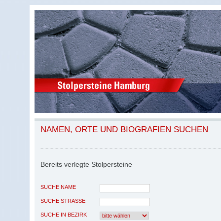
NAMEN, ORTE UND BIOGRAFIEN SUCHEN
Bereits verlegte Stolpersteine
SUCHE NAME
SUCHE STRASSE
SUCHE IN BEZIRK