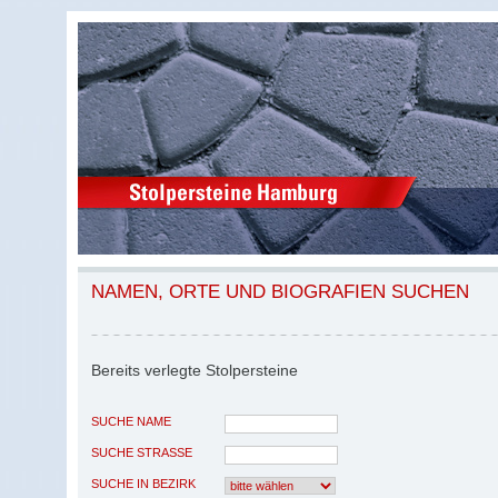
NAMEN, ORTE UND BIOGRAFIEN SUCHEN
Bereits verlegte Stolpersteine
SUCHE NAME
SUCHE STRASSE
SUCHE IN BEZIRK