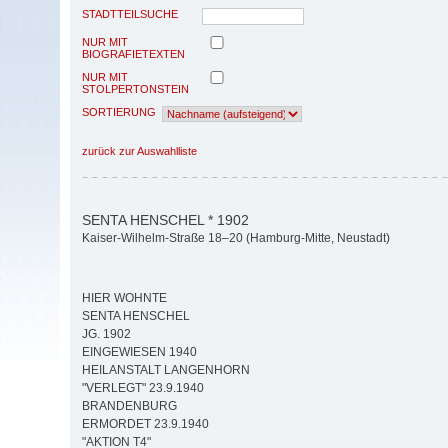
STADTTEILSUCHE
NUR MIT
BIOGRAFIETEXTEN
NUR MIT
STOLPERTONSTEIN
SORTIERUNG
zurück zur Auswahlliste
SENTA HENSCHEL * 1902
Kaiser-Wilhelm-Straße 18–20 (Hamburg-Mitte, Neustadt)
HIER WOHNTE
SENTA HENSCHEL
JG. 1902
EINGEWIESEN 1940
HEILANSTALT LANGENHORN
"VERLEGT" 23.9.1940
BRANDENBURG
ERMORDET 23.9.1940
"AKTION T4"