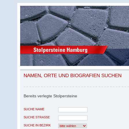
NAMEN, ORTE UND BIOGRAFIEN SUCHEN
Bereits verlegte Stolpersteine
SUCHE NAME
SUCHE STRASSE
SUCHE IN BEZIRK