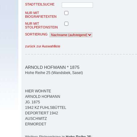
STADTTEILSUCHE
NUR MIT
BIOGRAFIETEXTEN
NUR MIT
STOLPERTONSTEIN
SORTIERUNG
zurück zur Auswahlliste
ARNOLD HOFMANN * 1875
Hohe Reihe 25 (Wandsbek, Sasel)
HIER WOHNTE
ARNOLD HOFMANN
JG. 1875
1942 KZ FUHLSBÜTTEL
DEPORTIERT 1942
AUSCHWITZ
ERMORDET