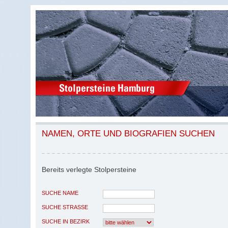
NAMEN, ORTE UND BIOGRAFIEN SUCHEN
Bereits verlegte Stolpersteine
SUCHE NAME
SUCHE STRASSE
SUCHE IN BEZIRK