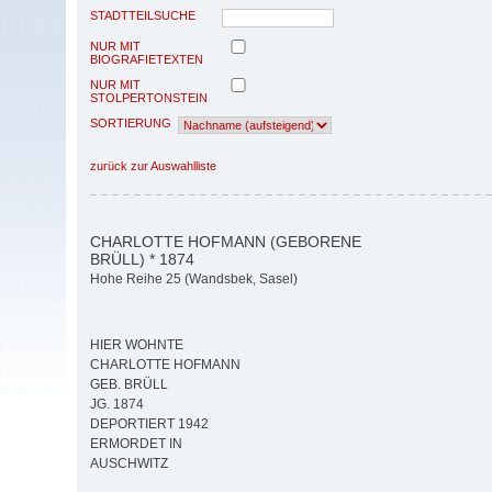
STADTTEILSUCHE
NUR MIT
BIOGRAFIETEXTEN
NUR MIT
STOLPERTONSTEIN
SORTIERUNG
zurück zur Auswahlliste
CHARLOTTE HOFMANN (GEBORENE
BRÜLL) * 1874
Hohe Reihe 25 (Wandsbek, Sasel)
HIER WOHNTE
CHARLOTTE HOFMANN
GEB. BRÜLL
JG. 1874
DEPORTIERT 1942
ERMORDET IN
AUSCHWITZ