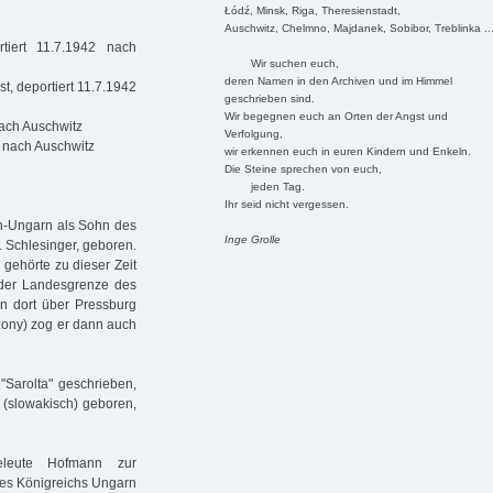
Łódź, Minsk, Riga, Theresienstadt,
Auschwitz, Chelmno, Majdanek, Sobibor, Treblinka ..
tiert 11.7.1942 nach
Wir suchen euch,
deren Namen in den Archiven und im Himmel
st, deportiert 11.7.1942
geschrieben sind.
Wir begegnen euch an Orten der Angst und
nach Auschwitz
Verfolgung,
2 nach Auschwitz
wir erkennen euch in euren Kindern und Enkeln.
Die Steine sprechen von euch,
jeden Tag.
Ihr seid nicht vergessen.
ch-Ungarn als Sohn des
Inge Grolle
 Schlesinger, geboren.
 gehörte zu dieser Zeit
 der Landesgrenze des
on dort über Pressburg
zony) zog er dann auch
Sarolta" geschrieben,
e (slowakisch) geboren,
heleute Hofmann zur
es Königreichs Ungarn