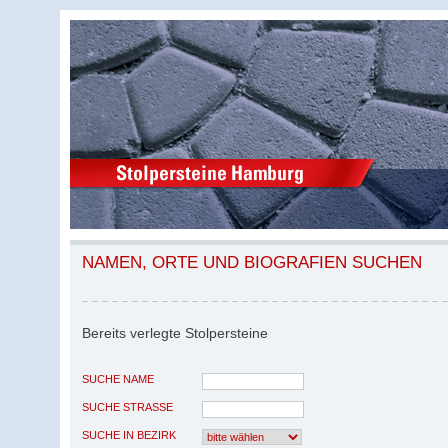
NAMEN, ORTE UND BIOGRAFIEN SUCHEN
Bereits verlegte Stolpersteine
SUCHE NAME
SUCHE STRASSE
SUCHE IN BEZIRK