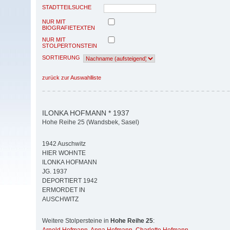
STADTTEILSUCHE
NUR MIT
BIOGRAFIETEXTEN
NUR MIT
STOLPERTONSTEIN
SORTIERUNG
zurück zur Auswahlliste
ILONKA HOFMANN * 1937
Hohe Reihe 25 (Wandsbek, Sasel)
1942 Auschwitz
HIER WOHNTE
ILONKA HOFMANN
JG. 1937
DEPORTIERT 1942
ERMORDET IN
AUSCHWITZ
Weitere Stolpersteine in
Hohe Reihe 25
: