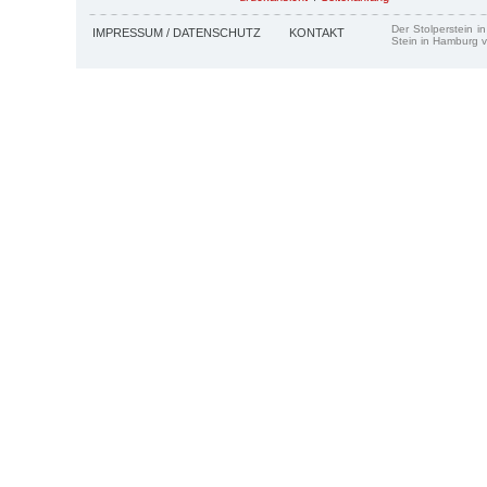
Der Stolperstein i
IMPRESSUM / DATENSCHUTZ
KONTAKT
Stein in Hamburg v