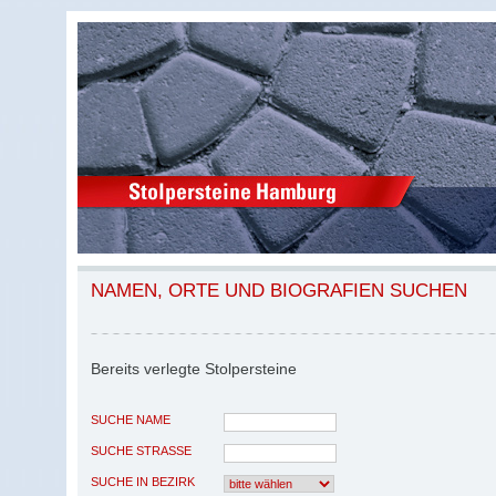
NAMEN, ORTE UND BIOGRAFIEN SUCHEN
Bereits verlegte Stolpersteine
SUCHE NAME
SUCHE STRASSE
SUCHE IN BEZIRK