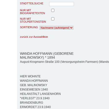
STADTTEILSUCHE
NUR MIT
BIOGRAFIETEXTEN
NUR MIT
STOLPERTONSTEIN
SORTIERUNG
zurück zur Auswahlliste
WANDA HOFFMANN (GEBORENE
MALINOWSKY) * 1894
August-Krogmann-Straße 100 (Versorgungsheim Farmsen) (Wands
HIER WOHNTE
WANDA HOFFMANN
GEB. MALINOWSKY
EINGEWIESEN 1940
HEILANSTALT LANGENHORN
"VERLEGT" 23.9.1940
BRANDENBURG
ERMORDET 23.9.1940