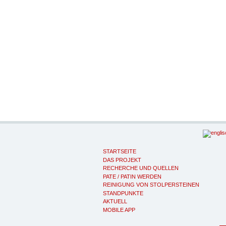
STARTSEITE
DAS PROJEKT
RECHERCHE UND QUELLEN
PATE / PATIN WERDEN
REINIGUNG VON STOLPERSTEINEN
STANDPUNKTE
AKTUELL
MOBILE APP