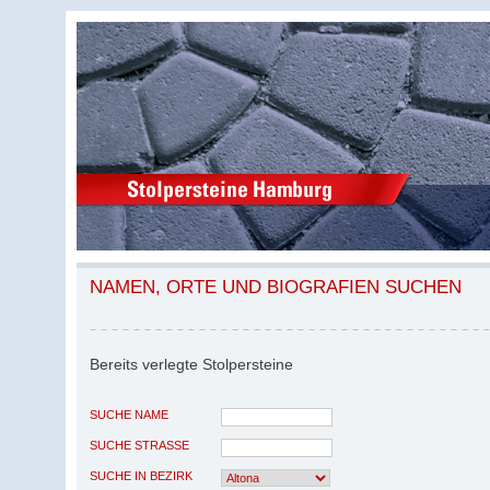
NAMEN, ORTE UND BIOGRAFIEN SUCHEN
Bereits verlegte Stolpersteine
SUCHE NAME
SUCHE STRASSE
SUCHE IN BEZIRK