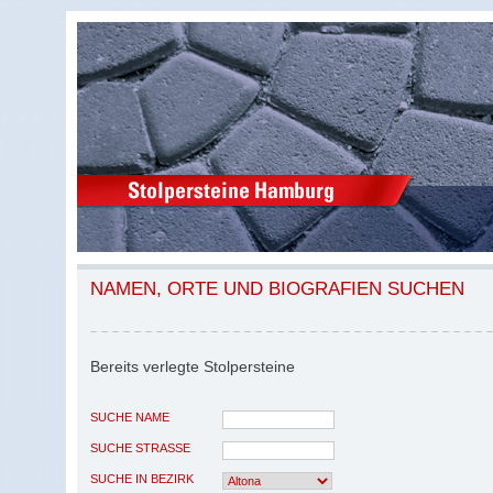
NAMEN, ORTE UND BIOGRAFIEN SUCHEN
Bereits verlegte Stolpersteine
SUCHE NAME
SUCHE STRASSE
SUCHE IN BEZIRK