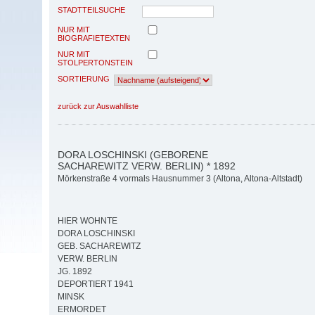
STADTTEILSUCHE
NUR MIT
BIOGRAFIETEXTEN
NUR MIT
STOLPERTONSTEIN
SORTIERUNG
zurück zur Auswahlliste
DORA LOSCHINSKI (GEBORENE
SACHAREWITZ VERW. BERLIN) * 1892
Mörkenstraße 4 vormals Hausnummer 3 (Altona, Altona-Altstadt)
HIER WOHNTE
DORA LOSCHINSKI
GEB. SACHAREWITZ
VERW. BERLIN
JG. 1892
DEPORTIERT 1941
MINSK
ERMORDET