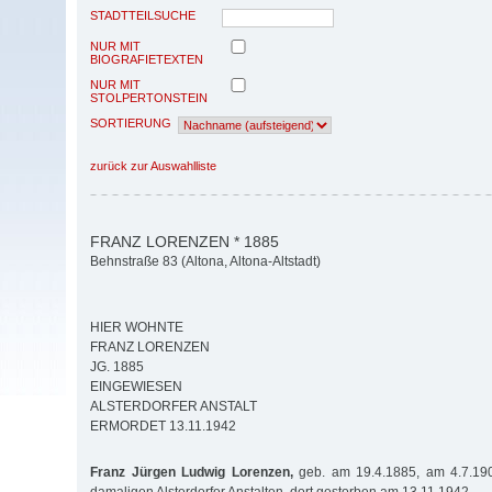
STADTTEILSUCHE
NUR MIT
BIOGRAFIETEXTEN
NUR MIT
STOLPERTONSTEIN
SORTIERUNG
zurück zur Auswahlliste
FRANZ LORENZEN * 1885
Behnstraße 83 (Altona, Altona-Altstadt)
HIER WOHNTE
FRANZ LORENZEN
JG. 1885
EINGEWIESEN
ALSTERDORFER ANSTALT
ERMORDET 13.11.1942
Franz Jürgen Ludwig Lorenzen,
geb. am 19.4.1885, am 4.7.190