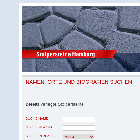
NAMEN, ORTE UND BIOGRAFIEN SUCHEN
Bereits verlegte Stolpersteine
SUCHE NAME
SUCHE STRASSE
SUCHE IN BEZIRK