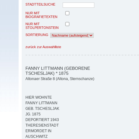
STADTTEILSUCHE
NUR MIT
BIOGRAFIETEXTEN
NUR MIT
STOLPERTONSTEIN
SORTIERUNG
zurück zur Auswahlliste
FANNY LITTMANN (GEBORENE
TSCHESLJAK) * 1875
Altonaer Straße 8 (Altona, Sternschanze)
HIER WOHNTE
FANNY LITTMANN
GEB. TSCHESLJAK
JG. 1875
DEPORTIERT 1943
THERESIENSTADT
ERMORDET IN
AUSCHWITZ