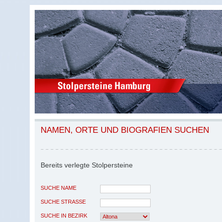
NAMEN, ORTE UND BIOGRAFIEN SUCHEN
Bereits verlegte Stolpersteine
SUCHE NAME
SUCHE STRASSE
SUCHE IN BEZIRK