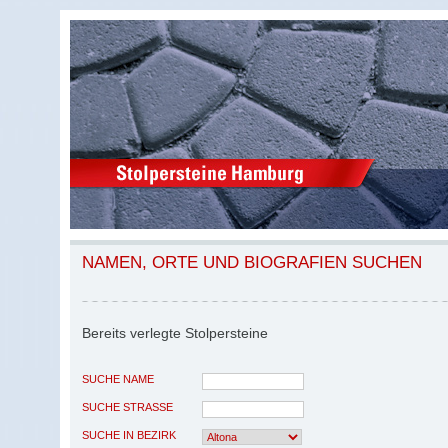
NAMEN, ORTE UND BIOGRAFIEN SUCHEN
Bereits verlegte Stolpersteine
SUCHE NAME
SUCHE STRASSE
SUCHE IN BEZIRK