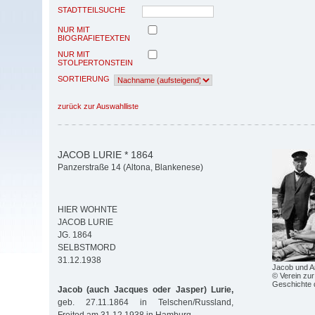
STADTTEILSUCHE
NUR MIT
BIOGRAFIETEXTEN
NUR MIT
STOLPERTONSTEIN
SORTIERUNG
zurück zur Auswahlliste
JACOB LURIE * 1864
Panzerstraße 14 (Altona, Blankenese)
HIER WOHNTE
JACOB LURIE
JG. 1864
SELBSTMORD
31.12.1938
Jacob und A
© Verein zur
Geschichte 
Jacob (auch Jacques oder Jasper) Lurie,
geb. 27.11.1864 in Telschen/Russland,