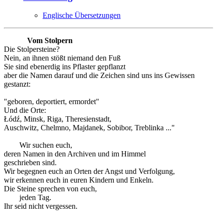
Englische Übersetzungen
Vom Stolpern
Die Stolpersteine?
Nein, an ihnen stößt niemand den Fuß
Sie sind ebenerdig ins Pflaster gepflanzt
aber die Namen darauf und die Zeichen sind uns ins Gewissen
gestanzt:
"geboren, deportiert, ermordet"
Und die Orte:
Łódź, Minsk, Riga, Theresienstadt,
Auschwitz, Chelmno, Majdanek, Sobibor, Treblinka ..."
Wir suchen euch,
deren Namen in den Archiven und im Himmel
geschrieben sind.
Wir begegnen euch an Orten der Angst und Verfolgung,
wir erkennen euch in euren Kindern und Enkeln.
Die Steine sprechen von euch,
jeden Tag.
Ihr seid nicht vergessen.