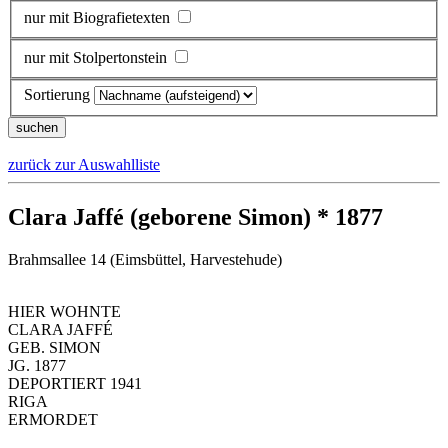
nur mit Biografietexten
nur mit Stolpertonstein
Sortierung
zurück zur Auswahlliste
Clara Jaffé (geborene Simon) * 1877
Brahmsallee 14 (Eimsbüttel, Harvestehude)
HIER WOHNTE
CLARA JAFFÉ
GEB. SIMON
JG. 1877
DEPORTIERT 1941
RIGA
ERMORDET