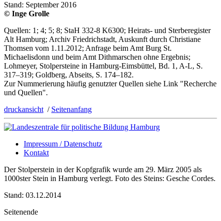
Stand: September 2016
© Inge Grolle
Quellen: 1; 4; 5; 8; StaH 332-8 K6300; Heirats- und Sterberegister
Alt Hamburg; Archiv Friedrichstadt, Auskunft durch Christiane
Thomsen vom 1.11.2012; Anfrage beim Amt Burg St.
Michaelisdonn und beim Amt Dithmarschen ohne Ergebnis;
Lohmeyer, Stolpersteine in Hamburg-Eimsbüttel, Bd. 1, A-L, S.
317–319; Goldberg, Abseits, S. 174–182.
Zur Nummerierung häufig genutzter Quellen siehe Link "Recherche
und Quellen".
druckansicht
/
Seitenanfang
Impressum / Datenschutz
Kontakt
Der Stolperstein in der Kopfgrafik wurde am 29. März 2005 als
1000ster Stein in Hamburg verlegt. Foto des Steins: Gesche Cordes.
Stand: 03.12.2014
Seitenende