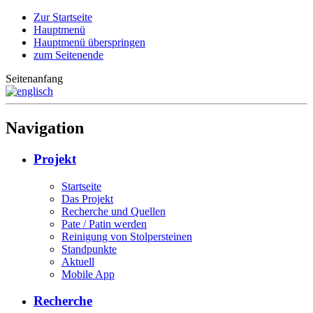
Zur Startseite
Hauptmenü
Hauptmenü überspringen
zum Seitenende
Seitenanfang
Navigation
Projekt
Startseite
Das Projekt
Recherche und Quellen
Pate / Patin werden
Reinigung von Stolpersteinen
Standpunkte
Aktuell
Mobile App
Recherche