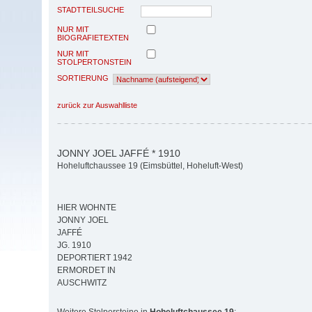
STADTTEILSUCHE
NUR MIT
BIOGRAFIETEXTEN
NUR MIT
STOLPERTONSTEIN
SORTIERUNG
zurück zur Auswahlliste
JONNY JOEL JAFFÉ * 1910
Hoheluftchaussee 19 (Eimsbüttel, Hoheluft-West)
HIER WOHNTE
JONNY JOEL
JAFFÉ
JG. 1910
DEPORTIERT 1942
ERMORDET IN
AUSCHWITZ