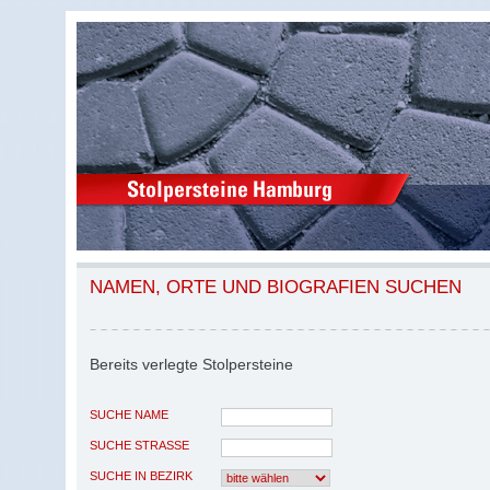
NAMEN, ORTE UND BIOGRAFIEN SUCHEN
Bereits verlegte Stolpersteine
SUCHE NAME
SUCHE STRASSE
SUCHE IN BEZIRK