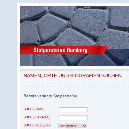
NAMEN, ORTE UND BIOGRAFIEN SUCHEN
Bereits verlegte Stolpersteine
SUCHE NAME
SUCHE STRASSE
SUCHE IN BEZIRK