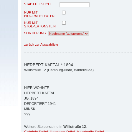
STADTTEILSUCHE
NUR MIT
BIOGRAFIETEXTEN
NUR MIT
STOLPERTONSTEIN
SORTIERUNG
zurück zur Auswahlliste
HERBERT KAFTAL * 1894
Willistraße 12 (Hamburg-Nord, Winterhude)
HIER WOHNTE
HERBERT KAFTAL
JG. 1894
DEPORTIERT 1941
MINSK
???
Weitere Stolpersteine in
Willistraße 12
: