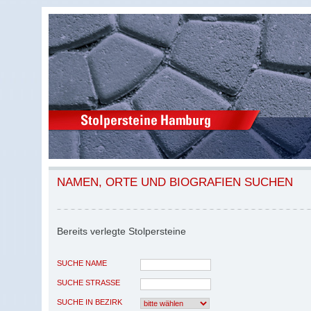
NAMEN, ORTE UND BIOGRAFIEN SUCHEN
Bereits verlegte Stolpersteine
SUCHE NAME
SUCHE STRASSE
SUCHE IN BEZIRK