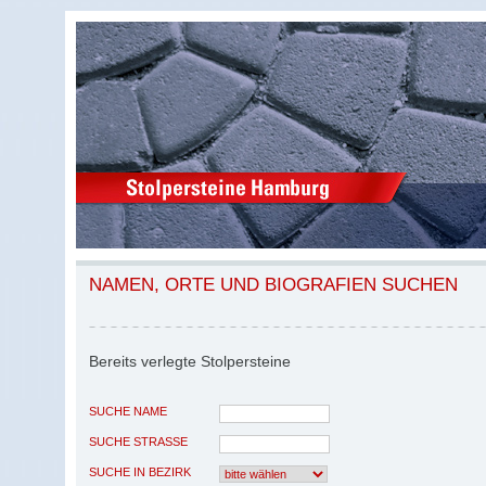
NAMEN, ORTE UND BIOGRAFIEN SUCHEN
Bereits verlegte Stolpersteine
SUCHE NAME
SUCHE STRASSE
SUCHE IN BEZIRK