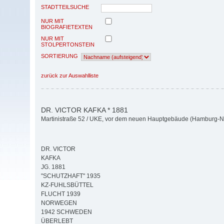
STADTTEILSUCHE
NUR MIT
BIOGRAFIETEXTEN
NUR MIT
STOLPERTONSTEIN
SORTIERUNG
zurück zur Auswahlliste
DR. VICTOR KAFKA * 1881
Martinistraße 52 / UKE, vor dem neuen Hauptgebäude (Hamburg-N
DR. VICTOR
KAFKA
JG. 1881
"SCHUTZHAFT" 1935
KZ-FUHLSBÜTTEL
FLUCHT 1939
NORWEGEN
1942 SCHWEDEN
ÜBERLEBT