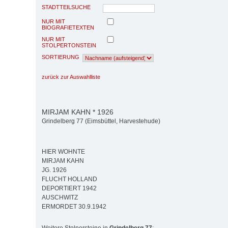
STADTTEILSUCHE
NUR MIT
BIOGRAFIETEXTEN
NUR MIT
STOLPERTONSTEIN
SORTIERUNG
zurück zur Auswahlliste
MIRJAM KAHN * 1926
Grindelberg 77 (Eimsbüttel, Harvestehude)
HIER WOHNTE
MIRJAM KAHN
JG. 1926
FLUCHT HOLLAND
DEPORTIERT 1942
AUSCHWITZ
ERMORDET 30.9.1942