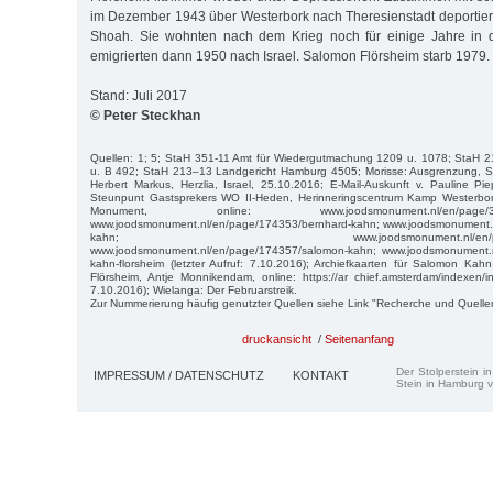
im Dezember 1943 über Westerbork nach Theresienstadt deportiert
Shoah. Sie wohnten nach dem Krieg noch für einige Jahre in 
emigrierten dann 1950 nach Israel. Salomon Flörsheim starb 1979.
Stand: Juli 2017
© Peter Steckhan
Quellen: 1; 5; StaH 351-11 Amt für Wiedergutmachung 1209 u. 1078; StaH 2
u. B 492; StaH 213–13 Landgericht Hamburg 4505; Morisse: Ausgrenzung, S.
Herbert Markus, Herzlia, Israel, 25.10.2016; E-Mail-Auskunft v. Pauline Pi
Steunpunt Gastsprekers WO II-Heden, Herinneringscentrum Kamp Westerbor
Monument, online: www.joodsmonument.nl/en/page/387330
www.joodsmonument.nl/en/page/174353/bernhard-kahn; www.joodsmonument.n
kahn; www.joodsmonument.nl/en/page/1743
www.joodsmonument.nl/en/page/174357/salomon-kahn; www.joodsmonument.n
kahn-florsheim (letzter Aufruf: 7.10.2016); Archiefkaarten für Salomon Ka
Flörsheim, Antje Monnikendam, online: https://ar chief.amsterdam/indexen/ind
7.10.2016); Wielanga: Der Februarstreik.
Zur Nummerierung häufig genutzter Quellen siehe Link "Recherche und Quelle
druckansicht
/
Seitenanfang
Der Stolperstein i
IMPRESSUM / DATENSCHUTZ
KONTAKT
Stein in Hamburg v