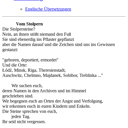
Englische Übersetzungen
Vom Stolpern
Die Stolpersteine?
Nein, an ihnen stößt niemand den Fuß
Sie sind ebenerdig ins Pflaster gepflanzt
aber die Namen darauf und die Zeichen sind uns ins Gewissen
gestanzt:
"geboren, deportiert, ermordet"
Und die Orte:
Łódź, Minsk, Riga, Theresienstadt,
Auschwitz, Chelmno, Majdanek, Sobibor, Treblinka ..."
Wir suchen euch,
deren Namen in den Archiven und im Himmel
geschrieben sind.
Wir begegnen euch an Orten der Angst und Verfolgung,
wir erkennen euch in euren Kindern und Enkeln.
Die Steine sprechen von euch,
jeden Tag.
Ihr seid nicht vergessen.