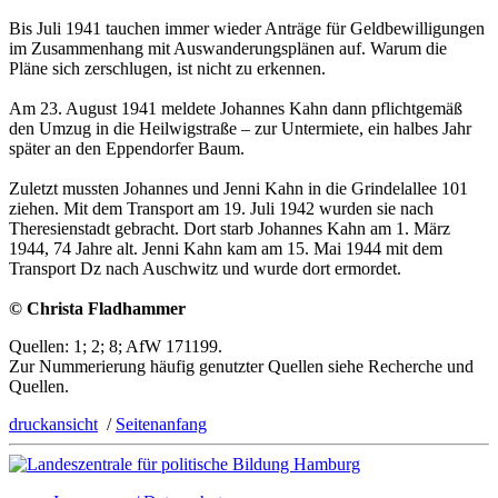
Bis Juli 1941 tauchen immer wieder Anträge für Geldbewilligungen
im Zusammenhang mit Auswanderungsplänen auf. Warum die
Pläne sich zerschlugen, ist nicht zu erkennen.
Am 23. August 1941 meldete Johannes Kahn dann pflichtgemäß
den Umzug in die Heilwigstraße – zur Untermiete, ein halbes Jahr
später an den Eppendorfer Baum.
Zuletzt mussten Johannes und Jenni Kahn in die Grindelallee 101
ziehen. Mit dem Transport am 19. Juli 1942 wurden sie nach
Theresienstadt ge­bracht. Dort starb Johannes Kahn am 1. März
1944, 74 Jahre alt. Jenni Kahn kam am 15. Mai 1944 mit dem
Transport Dz nach Auschwitz und wurde dort ermordet.
© Christa Fladhammer
Quellen: 1; 2; 8; AfW 171199.
Zur Nummerierung häufig genutzter Quellen siehe Recherche und
Quellen.
druckansicht
/
Seitenanfang