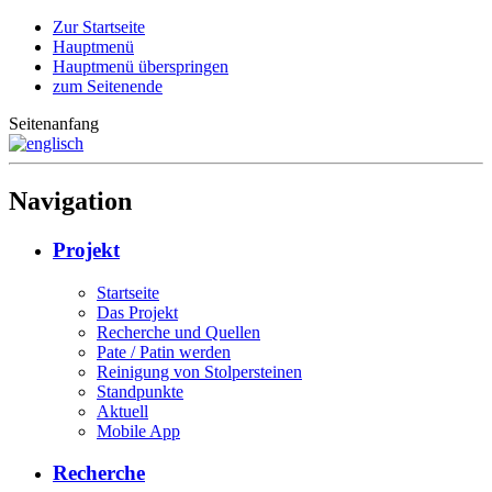
Zur Startseite
Hauptmenü
Hauptmenü überspringen
zum Seitenende
Seitenanfang
Navigation
Projekt
Startseite
Das Projekt
Recherche und Quellen
Pate / Patin werden
Reinigung von Stolpersteinen
Standpunkte
Aktuell
Mobile App
Recherche