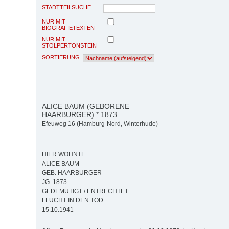
STADTTEILSUCHE
NUR MIT
BIOGRAFIETEXTEN
NUR MIT
STOLPERTONSTEIN
SORTIERUNG
ALICE BAUM (GEBORENE
HAARBURGER) * 1873
Efeuweg 16 (Hamburg-Nord, Winterhude)
HIER WOHNTE
ALICE BAUM
GEB. HAARBURGER
JG. 1873
GEDEMÜTIGT / ENTRECHTET
FLUCHT IN DEN TOD
15.10.1941