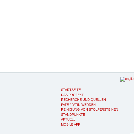
STARTSEITE
DAS PROJEKT
RECHERCHE UND QUELLEN
PATE / PATIN WERDEN
REINIGUNG VON STOLPERSTEINEN
STANDPUNKTE
AKTUELL
MOBILE APP