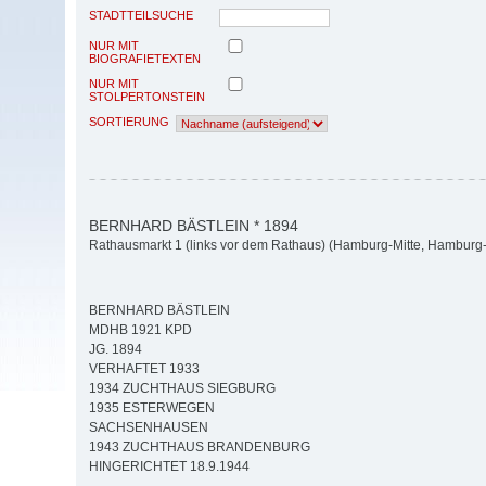
STADTTEILSUCHE
NUR MIT
BIOGRAFIETEXTEN
NUR MIT
STOLPERTONSTEIN
SORTIERUNG
BERNHARD BÄSTLEIN * 1894
Rathausmarkt 1 (links vor dem Rathaus) (Hamburg-Mitte, Hamburg-A
BERNHARD BÄSTLEIN
MDHB 1921 KPD
JG. 1894
VERHAFTET 1933
1934 ZUCHTHAUS SIEGBURG
1935 ESTERWEGEN
SACHSENHAUSEN
1943 ZUCHTHAUS BRANDENBURG
HINGERICHTET 18.9.1944