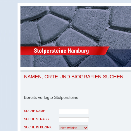
NAMEN, ORTE UND BIOGRAFIEN SUCHEN
Bereits verlegte Stolpersteine
SUCHE NAME
SUCHE STRASSE
SUCHE IN BEZIRK