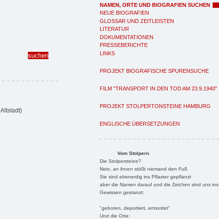
NAMEN, ORTE UND BIOGRAFIEN SUCHEN
NEUE BIOGRAFIEN
GLOSSAR UND ZEITLEISTEN
LITERATUR
DOKUMENTATIONEN
PRESSEBERICHTE
LINKS
PROJEKT BIOGRAFISCHE SPURENSUCHE
FILM "TRANSPORT IN DEN TOD AM 23.9.1940"
PROJEKT STOLPERTONSTEINE HAMBURG
ltstadt)
ENGLISCHE ÜBERSETZUNGEN
Vom Stolpern
Die Stolpersteine?
Nein, an ihnen stößt niemand den Fuß
Sie sind ebenerdig ins Pflaster gepflanzt
aber die Namen darauf und die Zeichen sind uns ins
Gewissen gestanzt:
"geboren, deportiert, ermordet"
Und die Orte: