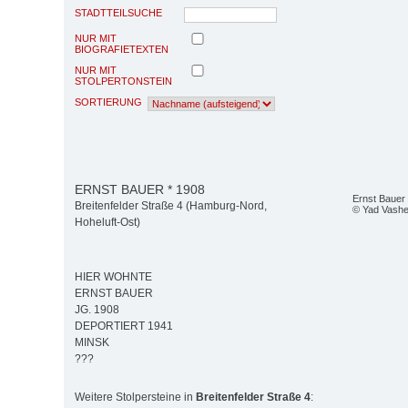
STADTTEILSUCHE
NUR MIT
BIOGRAFIETEXTEN
NUR MIT
STOLPERTONSTEIN
SORTIERUNG
ERNST BAUER * 1908
Ernst Bauer
Breitenfelder Straße 4 (Hamburg-Nord,
© Yad Vash
Hoheluft-Ost)
HIER WOHNTE
ERNST BAUER
JG. 1908
DEPORTIERT 1941
MINSK
???
Weitere Stolpersteine in
Breitenfelder Straße 4
: