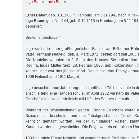
Inge Bauer
,
Lucia Bauer
Ernst Bauer,
geb. 3.3.1908 in Hamburg, am 8.11.1941 nach Minsk d
Inge Bauer,
geb. Neufeld, geb. 9.11.1915 in Hamburg, am 8.11.19
deportiert
Breitenfelderstraße 4
Inge wuchs in einer großbürgerlichen Familie am Billhorner Rö
Vater Hermann Neufeld, geb. 4. März 1872, betrieb dort seit 1905
Die Neufelds wohnten im 2. Stock des Hauses. Sie hatten eine 
Regina, Inges Mutter (geb. 28. Februar 1880, geb. Katzenstein), 
konnte. Inge war das jüngste Kind. Das älteste war Emmy, gebo
1909 Helmuth und 1911 Margot.
Inge besuchte neun Jahre lang die Israelitische Töchterschule in 
anschließend eine Handelsschule. Im April 1932 verstarb ihr Vater
Geschäft allein weiter, vielleicht mit Hilfe des Sohnes Helmuth.
Während der Boykottaktionen gegen jüdische Geschäfte waren 
Schaufenster beschmiert und das Tabakgeschäft so für die Kun
kenntlich gemacht worden. Vor der Tür standen Posten, kaufw
Kunden wurden eingeschüchtert. Die Folge war ein erheblicher U
1933 heiratete Emmy Neufeld und wanderte nach Palästina aus. Si