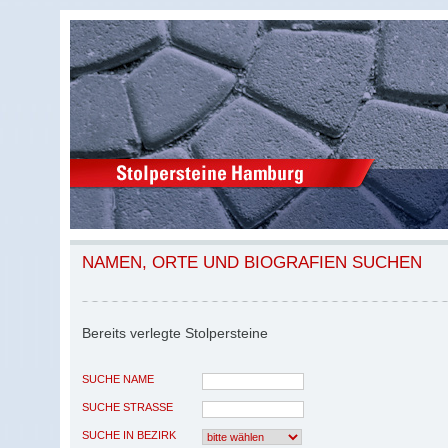
NAMEN, ORTE UND BIOGRAFIEN SUCHEN
Bereits verlegte Stolpersteine
SUCHE NAME
SUCHE STRASSE
SUCHE IN BEZIRK